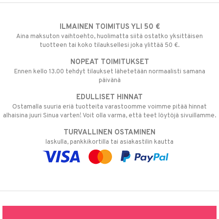
ILMAINEN TOIMITUS YLI 50 €
Aina maksuton vaihtoehto, huolimatta siitä ostatko yksittäisen
tuotteen tai koko tilauksellesi joka ylittää 50 €.
NOPEAT TOIMITUKSET
Ennen kello 13.00 tehdyt tilaukset lähetetään normaalisti samana
päivänä
EDULLISET HINNAT
Ostamalla suuria eriä tuotteita varastoomme voimme pitää hinnat
alhaisina juuri Sinua varten! Voit olla varma, että teet löytöjä sivuillamme.
TURVALLINEN OSTAMINEN
laskulla, pankkikortilla tai asiakastilin kautta