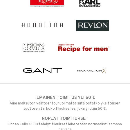
ILMAINEN TOIMITUS YLI 50 €
Aina maksuton vaihtoehto, huolimatta siitä ostatko yksittäisen
tuotteen tai koko tilauksellesi joka ylittää 50 €.
NOPEAT TOIMITUKSET
Ennen kello 13.00 tehdyt tilaukset lähetetään normaalisti samana
päivänä