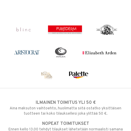
ILMAINEN TOIMITUS YLI 50 €
Aina maksuton vaihtoehto, huolimatta siitä ostatko yksittäisen
tuotteen tai koko tilauksellesi joka ylittää 50 €.
NOPEAT TOIMITUKSET
Ennen kello 13.00 tehdyt tilaukset lähetetään normaalisti samana