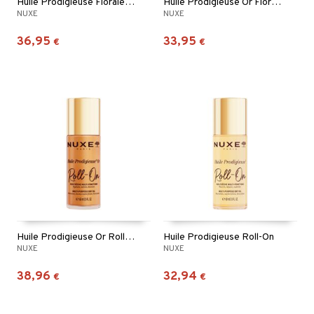
Huile Prodigieuse Florale Roll-On
Huile Prodigieuse Or Florale
NUXE
NUXE
36,95
33,95
€
€
Huile Prodigieuse Or Roll-On
Huile Prodigieuse Roll-On
NUXE
NUXE
38,96
32,94
€
€