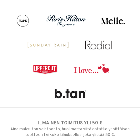
ILMAINEN TOIMITUS YLI 50 €
Aina maksuton vaihtoehto, huolimatta siitä ostatko yksittäisen
tuotteen tai koko tilauksellesi joka ylittää 50 €.