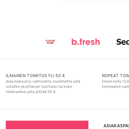
Poskipuna
Puuteri
Ripsiväri
Silmänrajauskynät
ILMAINEN TOIMITUS YLI 50 €
NOPEAT TOI
Aina maksuton vaihtoehto, huolimatta siitä
Ennen kello 13.
ostatko yksittäisen tuotteen tai koko
normaalisti sa
tilauksellesi joka ylittää 50 €.
ASIAKASPA