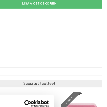
LISÄÄ OSTOSKORIIN
Suositut tuotteet
uutuus