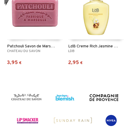
Patchouli Savon de Marseille
LdB Creme Rich Jasmine Hand Soap
CHATEAU DU SAVON
LDB
3,95
2,95
€
€