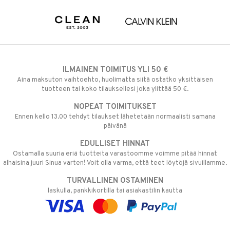
ILMAINEN TOIMITUS YLI 50 €
Aina maksuton vaihtoehto, huolimatta siitä ostatko yksittäisen
tuotteen tai koko tilauksellesi joka ylittää 50 €.
NOPEAT TOIMITUKSET
Ennen kello 13.00 tehdyt tilaukset lähetetään normaalisti samana
päivänä
EDULLISET HINNAT
Ostamalla suuria eriä tuotteita varastoomme voimme pitää hinnat
alhaisina juuri Sinua varten! Voit olla varma, että teet löytöjä sivuillamme.
TURVALLINEN OSTAMINEN
laskulla, pankkikortilla tai asiakastilin kautta