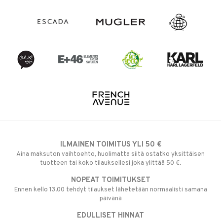
ILMAINEN TOIMITUS YLI 50 €
Aina maksuton vaihtoehto, huolimatta siitä ostatko yksittäisen
tuotteen tai koko tilauksellesi joka ylittää 50 €.
NOPEAT TOIMITUKSET
Ennen kello 13.00 tehdyt tilaukset lähetetään normaalisti samana
päivänä
EDULLISET HINNAT