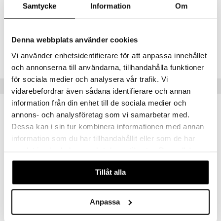
Samtycke
Information
Om
Almond) Oil, Tocopherol, Helianthus annuus (sunflower) seed Oil,
mänrajauskynät
Linalool.
Denna webbplats använder cookies
Tuotenumero
Vi använder enhetsidentifierare för att anpassa innehållet
CCP06-CX-300-XX-XX
och annonserna till användarna, tillhandahålla funktioner
för sociala medier och analysera vår trafik. Vi
Vinkkejä sinulle
vidarebefordrar även sådana identifierare och annan
information från din enhet till de sociala medier och
-32%
annons- och analysföretag som vi samarbetar med.
Dessa kan i sin tur kombinera informationen med annan
information som du har tillhandahållit eller som de har
samlat in när du har använt deras tjänster. Du godkänner
våra cookies vid fortsatt användande av vår webbplats.
Tillåt alla
Anpassa
Fragrance Diffuser Anise Lavender
Liquid Marseille Soap Mint Basil
COMPAGNIE DE PROVENCE
COMPAGNIE DE PROVENCE