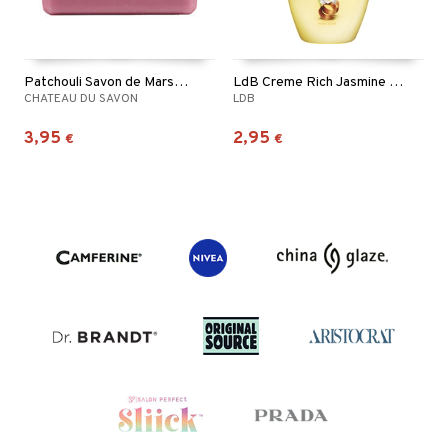
Patchouli Savon de Marseille
LdB Creme Rich Jasmine Hand Soap
CHATEAU DU SAVON
LDB
3,95
2,95
€
€