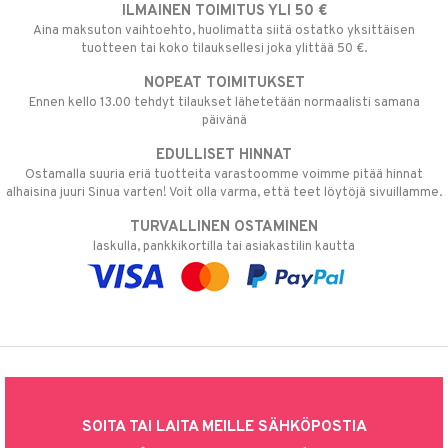
ILMAINEN TOIMITUS YLI 50 €
Aina maksuton vaihtoehto, huolimatta siitä ostatko yksittäisen
tuotteen tai koko tilauksellesi joka ylittää 50 €.
NOPEAT TOIMITUKSET
Ennen kello 13.00 tehdyt tilaukset lähetetään normaalisti samana
päivänä
EDULLISET HINNAT
Ostamalla suuria eriä tuotteita varastoomme voimme pitää hinnat
alhaisina juuri Sinua varten! Voit olla varma, että teet löytöjä sivuillamme.
TURVALLINEN OSTAMINEN
laskulla, pankkikortilla tai asiakastilin kautta
SOITA TAI LAITA MEILLE SÄHKÖPOSTIA