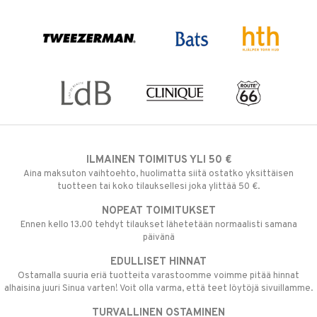
ILMAINEN TOIMITUS YLI 50 €
Aina maksuton vaihtoehto, huolimatta siitä ostatko yksittäisen
tuotteen tai koko tilauksellesi joka ylittää 50 €.
NOPEAT TOIMITUKSET
Ennen kello 13.00 tehdyt tilaukset lähetetään normaalisti samana
päivänä
EDULLISET HINNAT
Ostamalla suuria eriä tuotteita varastoomme voimme pitää hinnat
alhaisina juuri Sinua varten! Voit olla varma, että teet löytöjä sivuillamme.
TURVALLINEN OSTAMINEN