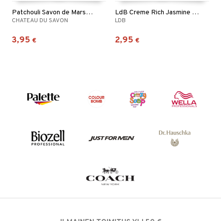
Patchouli Savon de Marseille
LdB Creme Rich Jasmine Hand Soap
CHATEAU DU SAVON
LDB
3,95
2,95
€
€