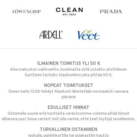
ILMAINEN TOIMITUS YLI 50 €
Aina maksuton vaihtoehto, huolimatta siitä ostatko yksittäisen
tuotteen tai koko tilauksellesi joka ylittää 50 €.
NOPEAT TOIMITUKSET
Ennen kello 13.00 tehdyt tilaukset lähetetään normaalisti samana
päivänä
EDULLISET HINNAT
Ostamalla suuria eriä tuotteita varastoomme voimme pitää hinnat
alhaisina juuri Sinua varten! Voit olla varma, että teet löytöjä sivuillamme.
TURVALLINEN OSTAMINEN
laskulla, pankkikortilla tai asiakastilin kautta