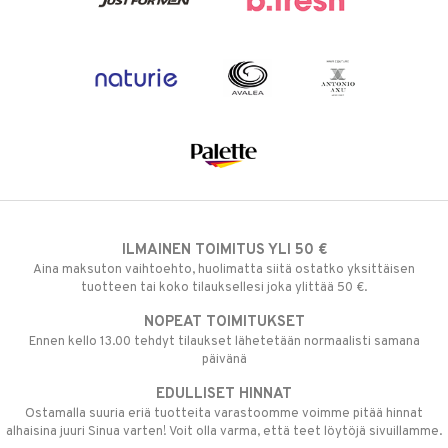
ILMAINEN TOIMITUS YLI 50 €
Aina maksuton vaihtoehto, huolimatta siitä ostatko yksittäisen
tuotteen tai koko tilauksellesi joka ylittää 50 €.
NOPEAT TOIMITUKSET
Ennen kello 13.00 tehdyt tilaukset lähetetään normaalisti samana
päivänä
EDULLISET HINNAT
Ostamalla suuria eriä tuotteita varastoomme voimme pitää hinnat
alhaisina juuri Sinua varten! Voit olla varma, että teet löytöjä sivuillamme.