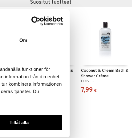
Suositut tuotteet
Om
andahålla funktioner för
ce Coconut
Original Source Lemon &
Coconut & Cream Bath &
r Shower
Tea Tree Shower
Shower Crème
n information från din enhet
RCE
ORIGINAL SOURCE
I LOVE...
 tur kombinera informationen
1,95
7,99
€
€
 deras tjänster. Du
Tillåt alla