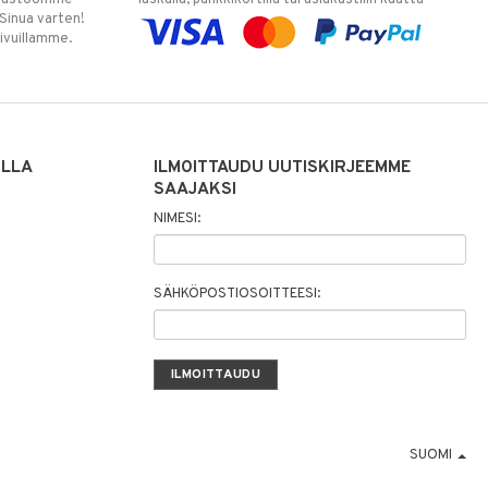
 Sinua varten!
sivuillamme.
ILLA
ILMOITTAUDU UUTISKIRJEEMME
SAAJAKSI
NIMESI:
SÄHKÖPOSTIOSOITTEESI:
SUOMI