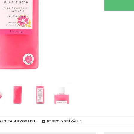
RJOITA ARVOSTELU
KERRO YSTÄVÄLLE