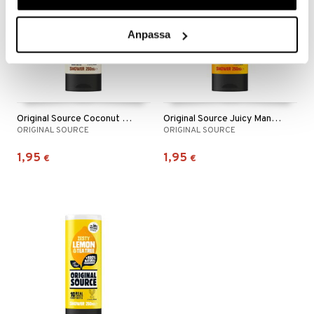
Anpassa
Original Source Coconut & Shea Butter Shower
Original Source Juicy Mango Shower
ORIGINAL SOURCE
ORIGINAL SOURCE
1,95
1,95
€
€