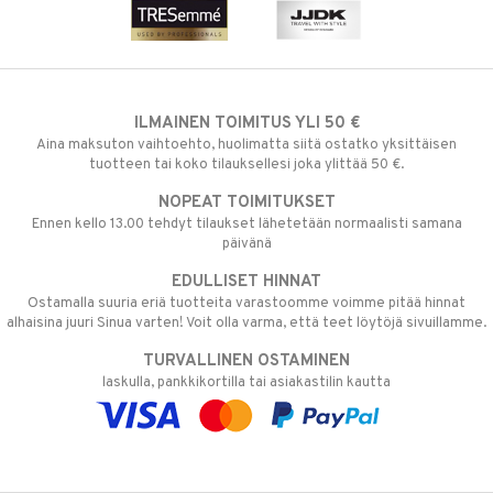
ILMAINEN TOIMITUS YLI 50 €
Aina maksuton vaihtoehto, huolimatta siitä ostatko yksittäisen
tuotteen tai koko tilauksellesi joka ylittää 50 €.
NOPEAT TOIMITUKSET
Ennen kello 13.00 tehdyt tilaukset lähetetään normaalisti samana
päivänä
EDULLISET HINNAT
Ostamalla suuria eriä tuotteita varastoomme voimme pitää hinnat
alhaisina juuri Sinua varten! Voit olla varma, että teet löytöjä sivuillamme.
TURVALLINEN OSTAMINEN
laskulla, pankkikortilla tai asiakastilin kautta