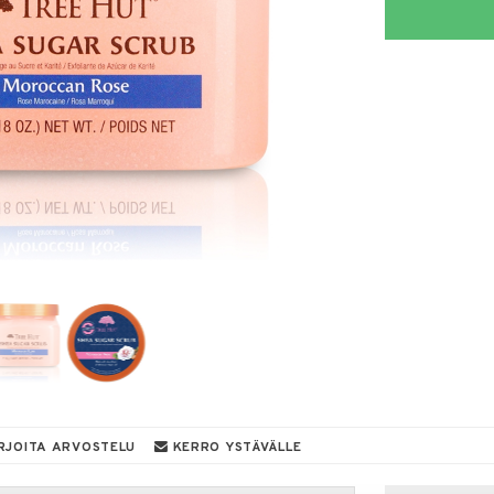
RJOITA ARVOSTELU
KERRO YSTÄVÄLLE