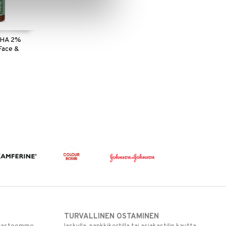
BHA 2%
Face &
TURVALLINEN OSTAMINEN