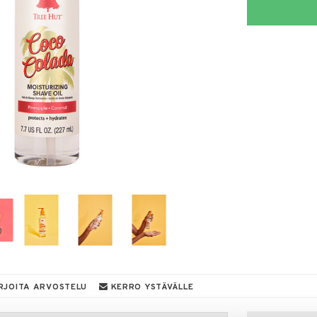
RJOITA ARVOSTELU
KERRO YSTÄVÄLLE