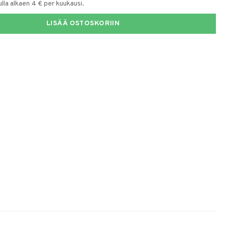
la alkaen 4 € per kuukausi.
LISÄÄ OSTOSKORIIN