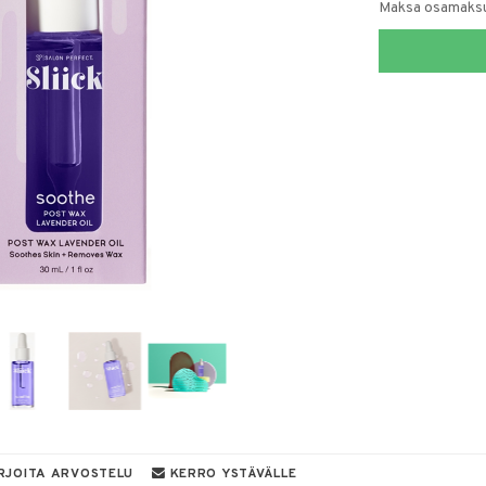
Maksa osamaksul
RJOITA ARVOSTELU
KERRO YSTÄVÄLLE