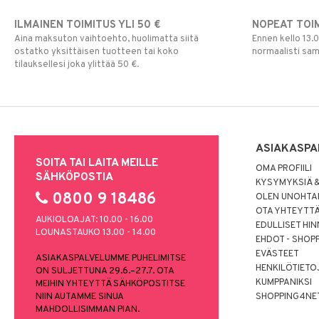
ILMAINEN TOIMITUS YLI 50 €
NOPEAT TOI
Aina maksuton vaihtoehto, huolimatta siitä
Ennen kello 13.
ostatko yksittäisen tuotteen tai koko
normaalisti sa
tilauksellesi joka ylittää 50 €.
ASIAKASPA
SOITA TAI LAITA MEILLE
OMA PROFIILI
SÄHKÖPOSTIA
KYSYMYKSIÄ &
0800 9 18486
OLEN UNOHTAN
OTA YHTEYTT
AUKIOLOAJAT: 10.00 - 16.00
EDULLISET HI
LOUNASTAUKO 13.00 - 14.00
EHDOT - SHOP
EVÄSTEET
ASIAKASPALVELUMME PUHELIMITSE
HENKILÖTIETO
ON SULJETTUNA 29.6.–27.7. OTA
KUMPPANIKSI
MEIHIN YHTEYTTÄ SÄHKÖPOSTITSE
NIIN AUTAMME SINUA
SHOPPING4NE
MAHDOLLISIMMAN PIAN.