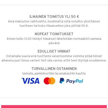
ILMAINEN TOIMITUS YLI 50 €
Aina maksuton vaihtoehto, huolimatta siitä ostatko yksittäisen
tuotteen tai koko tilauksellesi joka ylittää 50 €.
NOPEAT TOIMITUKSET
Ennen kello 13.00 tehdyt tilaukset lähetetään normaalisti samana
päivänä
EDULLISET HINNAT
Ostamalla suuria eriä tuotteita varastoomme voimme pitää hinnat
alhaisina juuri Sinua varten! Voit olla varma, että teet löytöjä sivuillamme.
TURVALLINEN OSTAMINEN
laskulla, pankkikortilla tai asiakastilin kautta