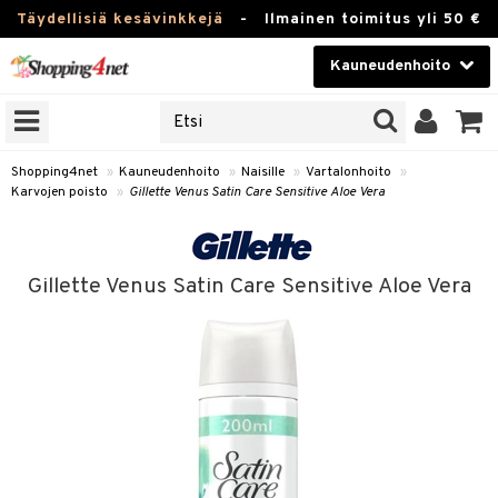
Täydellisiä kesävinkkejä
-
Ilmainen toimitus yli 50 €
Kauneudenhoito
ERKKEJÄ
Kauneudenhoito
M BRANDS
T
Piilolinssit
Shopping4net
»
Kauneudenhoito
»
Naisille
»
Vartalonhoito
»
Karvojen poisto
»
Gillette Venus Satin Care Sensitive Aloe Vera
JAT
Luontaistuotteet
UOTTEITA
Apteekki
Gillette Venus Satin Care Sensitive Aloe Vera
Fitness
t
Koti & Sisustus
t Set
ito
Lelut, Lapsi & Vauva
jat / Kammat
inkotuotteet
Tuotemerkkejä
skuurit
koistuotteet
lakorut
iikka
Kampanjat
stenlähtö
eruskettavat tuotteet
vakorut
t Set
mit