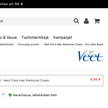
itus yli 50 €
si & Vauva
Tuotemerkkejä
Kampanjat
talonhoito
»
Karvojen poisto
»
Veet Pure Hair Removal Cream - Dry Skin Body
8,95 €
 - Veet Pure Hair Removal Cream
Varastossa, lähetetään heti