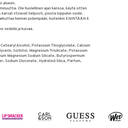
ko alueen.
minuuttia. Ole huolellinen ajan kanssa, käytä sitten
s karvat irtoavat helposti, poista loppukin voide.
vaikuttaa hieman pidempään, kuitenkin ENINTÄÄN 6
vedellä ja kuivaa.
 Cetearyl Alcohol, Potassium Thioglycolate, Calcium
ycerin, Sorbitol, Magnesium Trisilicate, Potassium
thium Magnesium Sodium Silicate, Butyrospermum
er, Sodium Gluconate, Hydrated Silica, Parfum,