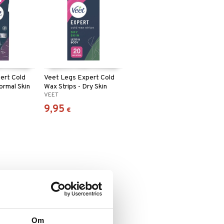
ert Cold
Veet Legs Expert Cold
ormal Skin
Wax Strips - Dry Skin
VEET
9,95
€
Om