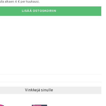
la alkaen 4 € per kuukausi.
LISÄÄ OSTOSKORIIN
Vinkkejä sinulle