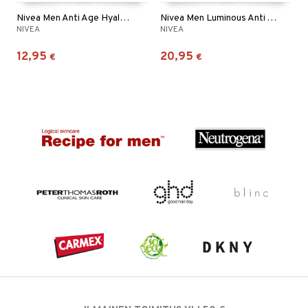
Nivea Men Anti Age Hyaluron Eye Cream
Nivea Men Luminous Anti Age Power 2in1 Serum
NIVEA
NIVEA
12,95
20,95
€
€