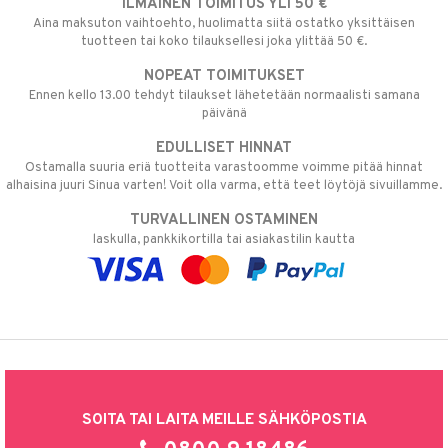
ILMAINEN TOIMITUS YLI 50 €
Aina maksuton vaihtoehto, huolimatta siitä ostatko yksittäisen
tuotteen tai koko tilauksellesi joka ylittää 50 €.
NOPEAT TOIMITUKSET
Ennen kello 13.00 tehdyt tilaukset lähetetään normaalisti samana
päivänä
EDULLISET HINNAT
Ostamalla suuria eriä tuotteita varastoomme voimme pitää hinnat
alhaisina juuri Sinua varten! Voit olla varma, että teet löytöjä sivuillamme.
TURVALLINEN OSTAMINEN
laskulla, pankkikortilla tai asiakastilin kautta
SOITA TAI LAITA MEILLE SÄHKÖPOSTIA