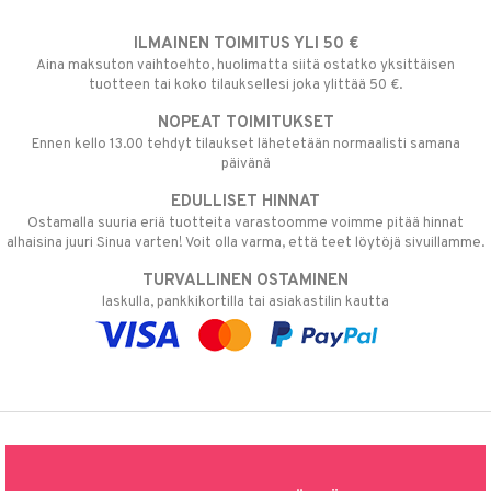
ILMAINEN TOIMITUS YLI 50 €
Aina maksuton vaihtoehto, huolimatta siitä ostatko yksittäisen
tuotteen tai koko tilauksellesi joka ylittää 50 €.
NOPEAT TOIMITUKSET
Ennen kello 13.00 tehdyt tilaukset lähetetään normaalisti samana
päivänä
EDULLISET HINNAT
Ostamalla suuria eriä tuotteita varastoomme voimme pitää hinnat
alhaisina juuri Sinua varten! Voit olla varma, että teet löytöjä sivuillamme.
TURVALLINEN OSTAMINEN
laskulla, pankkikortilla tai asiakastilin kautta