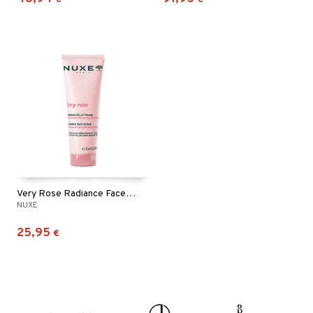
Very Rose Radiance Face Scrub
NUXE
25,95
€