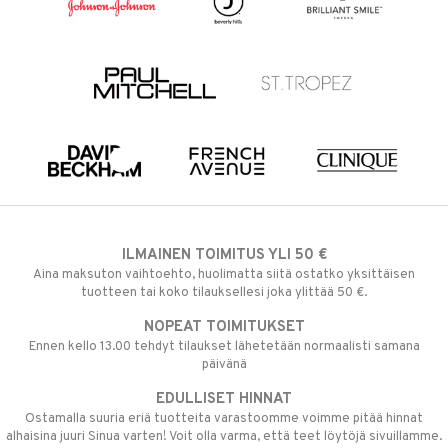
ILMAINEN TOIMITUS YLI 50 €
Aina maksuton vaihtoehto, huolimatta siitä ostatko yksittäisen
tuotteen tai koko tilauksellesi joka ylittää 50 €.
NOPEAT TOIMITUKSET
Ennen kello 13.00 tehdyt tilaukset lähetetään normaalisti samana
päivänä
EDULLISET HINNAT
Ostamalla suuria eriä tuotteita varastoomme voimme pitää hinnat
alhaisina juuri Sinua varten! Voit olla varma, että teet löytöjä sivuillamme.