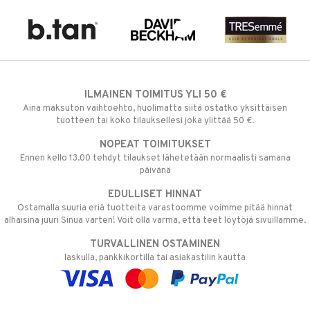
ILMAINEN TOIMITUS YLI 50 €
Aina maksuton vaihtoehto, huolimatta siitä ostatko yksittäisen
tuotteen tai koko tilauksellesi joka ylittää 50 €.
NOPEAT TOIMITUKSET
Ennen kello 13.00 tehdyt tilaukset lähetetään normaalisti samana
päivänä
EDULLISET HINNAT
Ostamalla suuria eriä tuotteita varastoomme voimme pitää hinnat
alhaisina juuri Sinua varten! Voit olla varma, että teet löytöjä sivuillamme.
TURVALLINEN OSTAMINEN
laskulla, pankkikortilla tai asiakastilin kautta