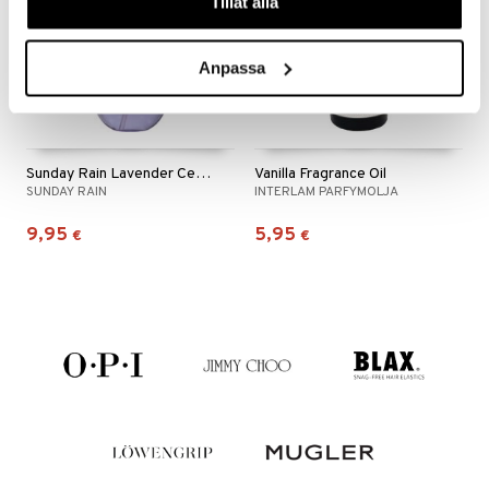
Tillåt alla
Anpassa
Sunday Rain Lavender Cederwood Pillow + Room Mist
Vanilla Fragrance Oil
SUNDAY RAIN
INTERLAM PARFYMOLJA
9,95
5,95
€
€