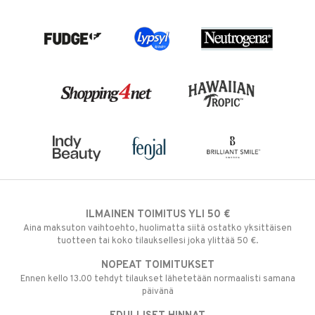
ILMAINEN TOIMITUS YLI 50 €
Aina maksuton vaihtoehto, huolimatta siitä ostatko yksittäisen
tuotteen tai koko tilauksellesi joka ylittää 50 €.
NOPEAT TOIMITUKSET
Ennen kello 13.00 tehdyt tilaukset lähetetään normaalisti samana
päivänä