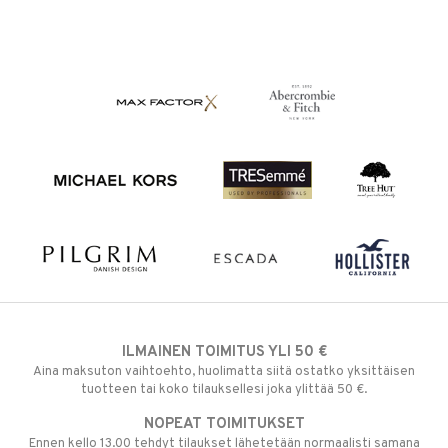
ILMAINEN TOIMITUS YLI 50 €
Aina maksuton vaihtoehto, huolimatta siitä ostatko yksittäisen
tuotteen tai koko tilauksellesi joka ylittää 50 €.
NOPEAT TOIMITUKSET
Ennen kello 13.00 tehdyt tilaukset lähetetään normaalisti samana