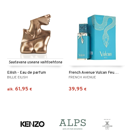
Saatavana useana vaihtoehtona
Eilish - Eau de parfum
French Avenue Vulcan Feu - Eau de parfum
BILLIE EILISH
FRENCH AVENUE
61,95
39,95
alk.
€
€