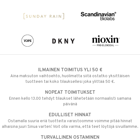
ILMAINEN TOIMITUS YLI 50 €
Aina maksuton vaihtoehto, huolimatta siitä ostatko yksittäisen
tuotteen tai koko tilauksellesi joka ylittää 50 €.
NOPEAT TOIMITUKSET
Ennen kello 13.00 tehdyt tilaukset lähetetään normaalisti samana
päivänä
EDULLISET HINNAT
Ostamalla suuria eriä tuotteita varastoomme voimme pitää hinnat
alhaisina juuri Sinua varten! Voit olla varma, että teet löytöjä sivuillamme.
TURVALLINEN OSTAMINEN