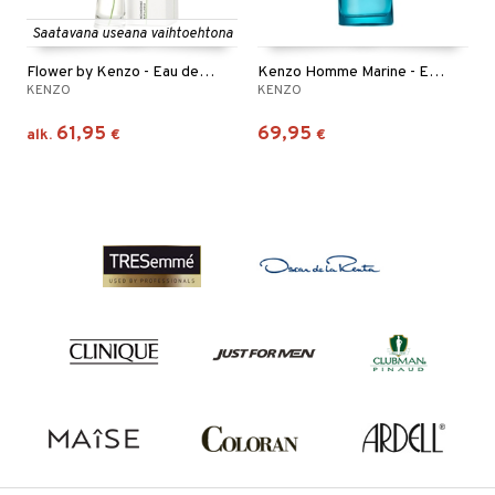
Saatavana useana vaihtoehtona
Flower by Kenzo - Eau de parfum (Edp) Spray
Kenzo Homme Marine - Eau de Toilette (Edt) Spray
KENZO
KENZO
61,95
69,95
alk.
€
€