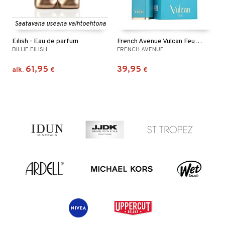
Saatavana useana vaihtoehtona
Eilish - Eau de parfum
French Avenue Vulcan Feu - Eau de parfum
BILLIE EILISH
FRENCH AVENUE
61,95
39,95
alk.
€
€