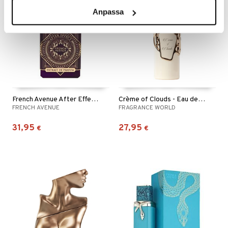
Anpassa
French Avenue After Effect - Extrait de parfum
Crème of Clouds - Eau de parfum
FRENCH AVENUE
FRAGRANCE WORLD
31,95
27,95
€
€