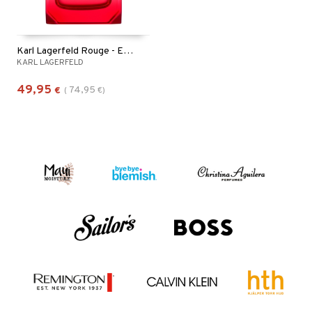
Karl Lagerfeld Rouge - Eau de parfum
KARL LAGERFELD
49,95
74,95
€
(
€
)