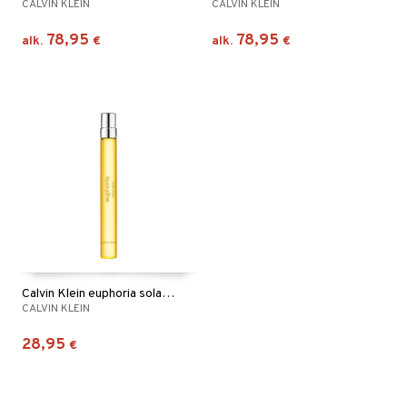
CALVIN KLEIN
CALVIN KLEIN
78,95
78,95
alk.
€
alk.
€
Calvin Klein euphoria solar elixir Parfum Intense
CALVIN KLEIN
28,95
€