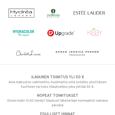
ILMAINEN TOIMITUS YLI 50 €
Aina maksuton vaihtoehto, huolimatta siitä ostatko yksittäisen
tuotteen tai koko tilauksellesi joka ylittää 50 €.
NOPEAT TOIMITUKSET
Ennen kello 13.00 tehdyt tilaukset lähetetään normaalisti samana
päivänä
EDULLISET HINNAT