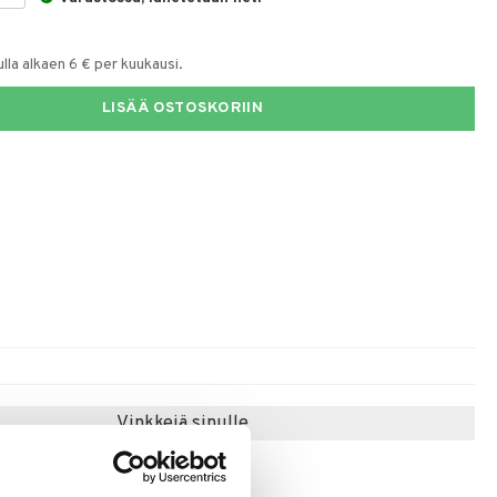
la alkaen 6 € per kuukausi.
LISÄÄ OSTOSKORIIN
Vinkkejä sinulle