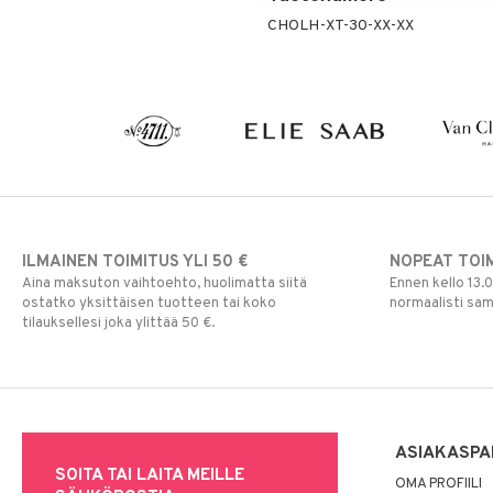
CHOLH-XT-30-XX-XX
ILMAINEN TOIMITUS YLI 50 €
NOPEAT TOI
Aina maksuton vaihtoehto, huolimatta siitä
Ennen kello 13.
ostatko yksittäisen tuotteen tai koko
normaalisti sa
tilauksellesi joka ylittää 50 €.
ASIAKASPA
SOITA TAI LAITA MEILLE
OMA PROFIILI