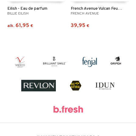
Eilish - Eau de parfum
French Avenue Vulcan Feu - Eau de parfum
BILLIE EILISH
FRENCH AVENUE
61,95
39,95
alk.
€
€