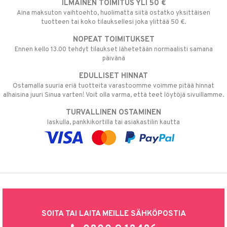
ILMAINEN TOIMITUS YLI 50 €
Aina maksuton vaihtoehto, huolimatta siitä ostatko yksittäisen
tuotteen tai koko tilauksellesi joka ylittää 50 €.
NOPEAT TOIMITUKSET
Ennen kello 13.00 tehdyt tilaukset lähetetään normaalisti samana
päivänä
EDULLISET HINNAT
Ostamalla suuria eriä tuotteita varastoomme voimme pitää hinnat
alhaisina juuri Sinua varten! Voit olla varma, että teet löytöjä sivuillamme.
TURVALLINEN OSTAMINEN
laskulla, pankkikortilla tai asiakastilin kautta
SOITA TAI LAITA MEILLE SÄHKÖPOSTIA