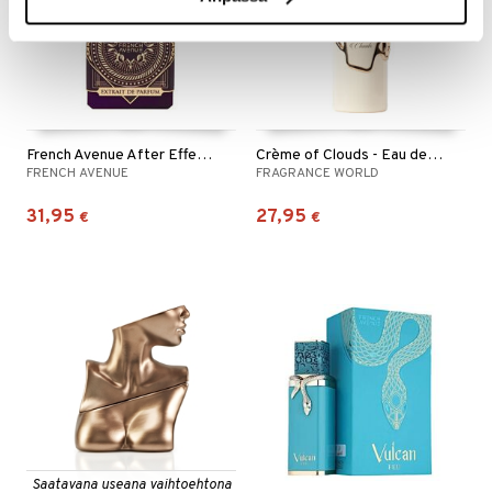
French Avenue After Effect - Extrait de parfum
Crème of Clouds - Eau de parfum
FRENCH AVENUE
FRAGRANCE WORLD
31,95
27,95
€
€
Saatavana useana vaihtoehtona