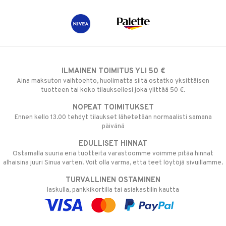
ILMAINEN TOIMITUS YLI 50 €
Aina maksuton vaihtoehto, huolimatta siitä ostatko yksittäisen
tuotteen tai koko tilauksellesi joka ylittää 50 €.
NOPEAT TOIMITUKSET
Ennen kello 13.00 tehdyt tilaukset lähetetään normaalisti samana
päivänä
EDULLISET HINNAT
Ostamalla suuria eriä tuotteita varastoomme voimme pitää hinnat
alhaisina juuri Sinua varten! Voit olla varma, että teet löytöjä sivuillamme.
TURVALLINEN OSTAMINEN
laskulla, pankkikortilla tai asiakastilin kautta