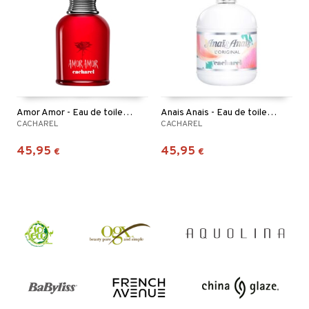
Amor Amor - Eau de toilette (Edt) Spray
Anais Anais - Eau de toilette (Edt) Spray
CACHAREL
CACHAREL
45,95
45,95
€
€