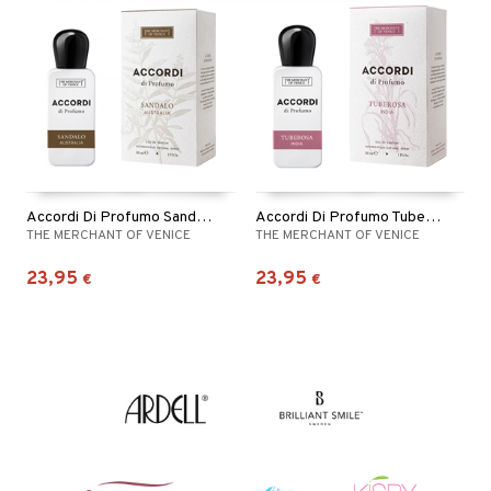
Accordi Di Profumo Sandalo Australia - Edp
Accordi Di Profumo Tuberosa India - Eau de parfum
THE MERCHANT OF VENICE
THE MERCHANT OF VENICE
23,95
23,95
€
€