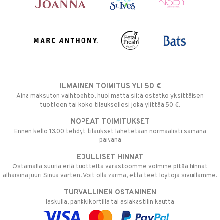
ILMAINEN TOIMITUS YLI 50 €
Aina maksuton vaihtoehto, huolimatta siitä ostatko yksittäisen
tuotteen tai koko tilauksellesi joka ylittää 50 €.
NOPEAT TOIMITUKSET
Ennen kello 13.00 tehdyt tilaukset lähetetään normaalisti samana
päivänä
EDULLISET HINNAT
Ostamalla suuria eriä tuotteita varastoomme voimme pitää hinnat
alhaisina juuri Sinua varten! Voit olla varma, että teet löytöjä sivuillamme.
TURVALLINEN OSTAMINEN
laskulla, pankkikortilla tai asiakastilin kautta