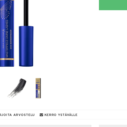
RJOITA ARVOSTELU
KERRO YSTÄVÄLLE