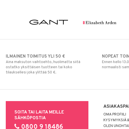
ILMAINEN TOIMITUS YLI 50 €
NOPEAT TOI
Aina maksuton vaihtoehto, huolimatta siitä
Ennen kello 13.
ostatko yksittäisen tuotteen tai koko
normaalisti sa
tilauksellesi joka ylittää 50 €.
ASIAKASPA
SOITA TAI LAITA MEILLE
OMA PROFIILI
SÄHKÖPOSTIA
KYSYMYKSIÄ &
0800 9 18486
OLEN UNOHTAN