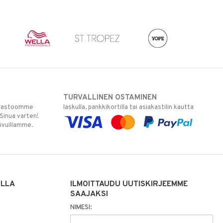
TURVALLINEN OSTAMINEN
varastoomme
laskulla, pankkikortilla tai asiakastilin kautta
 Sinua varten!
sivuillamme.
ILLA
ILMOITTAUDU UUTISKIRJEEMME
SAAJAKSI
NIMESI: