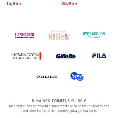
15,95
28,95
€
€
ILMAINEN TOIMITUS YLI 50 €
Aina maksuton vaihtoehto, huolimatta siitä ostatko yksittäisen
tuotteen tai koko tilauksellesi joka ylittää 50 €.