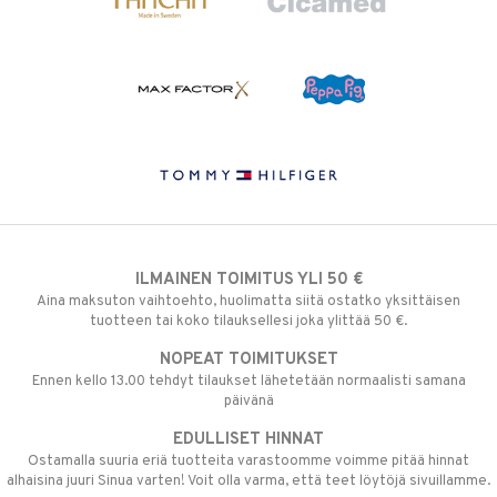
ILMAINEN TOIMITUS YLI 50 €
Aina maksuton vaihtoehto, huolimatta siitä ostatko yksittäisen
tuotteen tai koko tilauksellesi joka ylittää 50 €.
NOPEAT TOIMITUKSET
Ennen kello 13.00 tehdyt tilaukset lähetetään normaalisti samana
päivänä
EDULLISET HINNAT
Ostamalla suuria eriä tuotteita varastoomme voimme pitää hinnat
alhaisina juuri Sinua varten! Voit olla varma, että teet löytöjä sivuillamme.