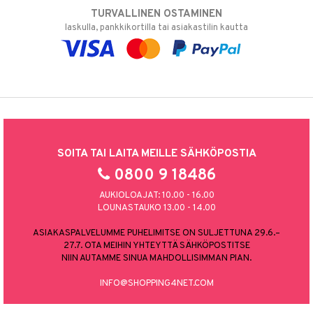
TURVALLINEN OSTAMINEN
laskulla, pankkikortilla tai asiakastilin kautta
SOITA TAI LAITA MEILLE SÄHKÖPOSTIA
0800 9 18486
AUKIOLOAJAT: 10.00 - 16.00
LOUNASTAUKO 13.00 - 14.00
ASIAKASPALVELUMME PUHELIMITSE ON SULJETTUNA 29.6.–
27.7. OTA MEIHIN YHTEYTTÄ SÄHKÖPOSTITSE
NIIN AUTAMME SINUA MAHDOLLISIMMAN PIAN.
INFO@SHOPPING4NET.COM