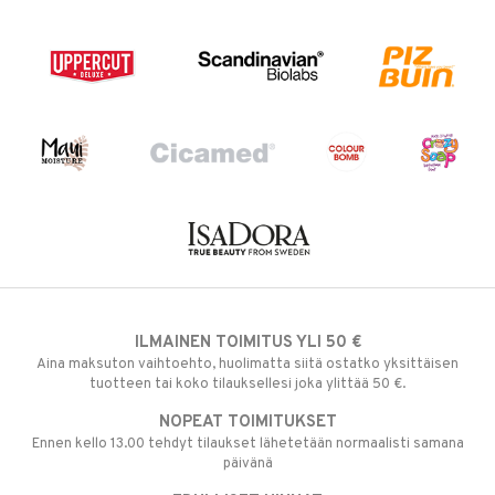
ILMAINEN TOIMITUS YLI 50 €
Aina maksuton vaihtoehto, huolimatta siitä ostatko yksittäisen
tuotteen tai koko tilauksellesi joka ylittää 50 €.
NOPEAT TOIMITUKSET
Ennen kello 13.00 tehdyt tilaukset lähetetään normaalisti samana
päivänä