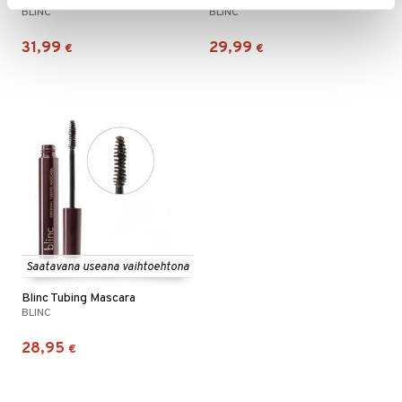
BLINC
BLINC
31,99
29,99
€
€
Saatavana useana vaihtoehtona
Blinc Tubing Mascara
BLINC
28,95
€