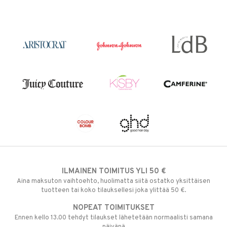
ILMAINEN TOIMITUS YLI 50 €
Aina maksuton vaihtoehto, huolimatta siitä ostatko yksittäisen
tuotteen tai koko tilauksellesi joka ylittää 50 €.
NOPEAT TOIMITUKSET
Ennen kello 13.00 tehdyt tilaukset lähetetään normaalisti samana
päivänä