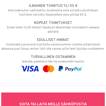
ILMAINEN TOIMITUS YLI 50 €
Aina maksuton vaihtoehto, huolimatta siitä ostatko yksittäisen
tuotteen tai koko tilauksellesi joka ylittää 50 €.
NOPEAT TOIMITUKSET
Ennen kello 13.00 tehdyt tilaukset lähetetään normaalisti samana
päivänä
EDULLISET HINNAT
Ostamalla suuria eriä tuotteita varastoomme voimme pitää hinnat
alhaisina juuri Sinua varten! Voit olla varma, että teet löytöjä sivuillamme.
TURVALLINEN OSTAMINEN
laskulla, pankkikortilla tai asiakastilin kautta
SOITA TAI LAITA MEILLE SÄHKÖPOSTIA