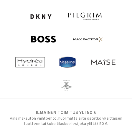
ILMAINEN TOIMITUS YLI 50 €
Aina maksuton vaihtoehto, huolimatta siitä ostatko yksittäisen
tuotteen tai koko tilauksellesi joka ylittää 50 €.