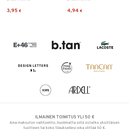
3,95
4,94
€
€
ILMAINEN TOIMITUS YLI 50 €
Aina maksuton vaihtoehto, huolimatta siitä ostatko yksittäisen
tuotteen tai koko tilauksellesi joka ylittää 50 €.