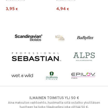
3,95
4,94
€
€
ILMAINEN TOIMITUS YLI 50 €
Aina maksuton vaihtoehto, huolimatta siitä ostatko yksittäisen
tuotteen tai koko tilauksellesi joka ylittää 50 €.