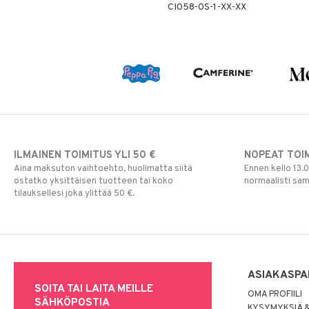
CI058-0S-1-XX-XX
ILMAINEN TOIMITUS YLI 50 €
NOPEAT TOI
Aina maksuton vaihtoehto, huolimatta siitä
Ennen kello 13.
ostatko yksittäisen tuotteen tai koko
normaalisti sa
tilauksellesi joka ylittää 50 €.
ASIAKASPA
SOITA TAI LAITA MEILLE
OMA PROFIILI
SÄHKÖPOSTIA
KYSYMYKSIÄ &