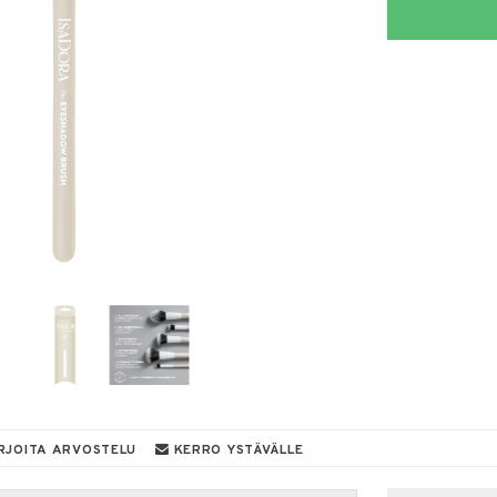
RJOITA ARVOSTELU
KERRO YSTÄVÄLLE