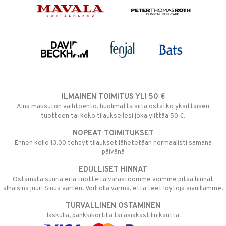
ILMAINEN TOIMITUS YLI 50 €
Aina maksuton vaihtoehto, huolimatta siitä ostatko yksittäisen
tuotteen tai koko tilauksellesi joka ylittää 50 €.
NOPEAT TOIMITUKSET
Ennen kello 13.00 tehdyt tilaukset lähetetään normaalisti samana
päivänä
EDULLISET HINNAT
Ostamalla suuria eriä tuotteita varastoomme voimme pitää hinnat
alhaisina juuri Sinua varten! Voit olla varma, että teet löytöjä sivuillamme.
TURVALLINEN OSTAMINEN
laskulla, pankkikortilla tai asiakastilin kautta