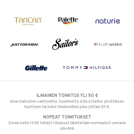
ILMAINEN TOIMITUS YLI 50 €
Aina maksuton vaihtoehto, huolimatta siitä ostatko yksittäisen
tuotteen tai koko tilauksellesi joka ylittää 50 €.
NOPEAT TOIMITUKSET
Ennen kello 13.00 tehdyt tilaukset lähetetään normaalisti samana
päivänä