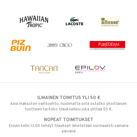
ILMAINEN TOIMITUS YLI 50 €
Aina maksuton vaihtoehto, huolimatta siitä ostatko yksittäisen
tuotteen tai koko tilauksellesi joka ylittää 50 €.
NOPEAT TOIMITUKSET
Ennen kello 13.00 tehdyt tilaukset lähetetään normaalisti samana
päivänä