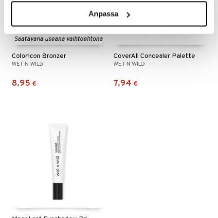
Anpassa
Saatavana useana vaihtoehtona
ColorIcon Bronzer
CoverAll Concealer Palette
WET N WILD
WET N WILD
8,95
7,94
€
€