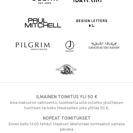
ILMAINEN TOIMITUS YLI 50 €
Aina maksuton vaihtoehto, huolimatta siitä ostatko yksittäisen
tuotteen tai koko tilauksellesi joka ylittää 50 €.
NOPEAT TOIMITUKSET
Ennen kello 13.00 tehdyt tilaukset lähetetään normaalisti samana
päivänä