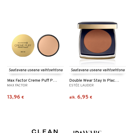
Saatavana useana vaihtoehtona
Saatavana useana vaihtoehtona
Max Factor Creme Puff Pressed Power
Double Wear Stay In Place Matte Powder Foundation
MAX FACTOR
ESTÉE LAUDER
13,96
6,95
€
alk.
€